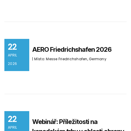
22
AERO Friedrichshafen 2026
APRIL
| Místo: Messe Friedrichshafen, Germany
2026
22
Webinář: Příležitosti na
APRIL