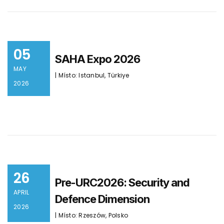
05
SAHA Expo 2026
MAY
| Místo: Istanbul, Türkiye
2026
26
Pre-URC2026: Security and
APRIL
Defence Dimension
2026
| Místo: Rzeszów, Polsko