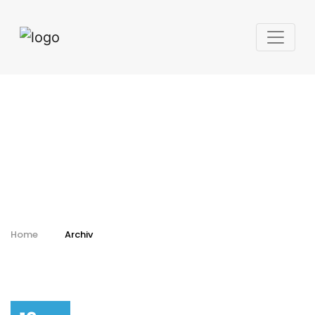
Kalendář - archiv
Home
Archiv