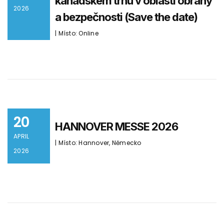
kanadském trhu v oblasti obrany
2026
a bezpečnosti (Save the date)
| Místo: Online
20
HANNOVER MESSE 2026
APRIL
| Místo: Hannover, Německo
2026