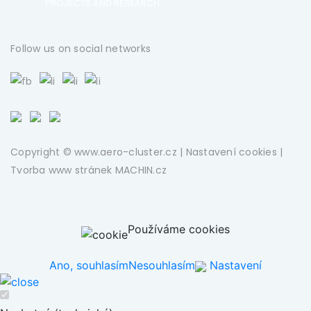
PROJECTS AND RESEARCH
Follow us on social networks
Copyright © www.aero-cluster.cz |
Nastavení cookies
|
Tvorba www stránek
MACHIN.cz
Používáme cookies
Ano, souhlasím
Nesouhlasím
Nastavení