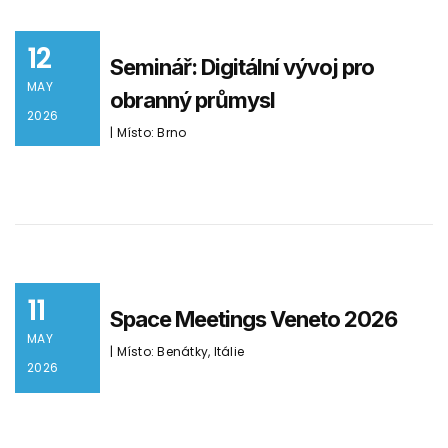
12
Seminář: Digitální vývoj pro
MAY
obranný průmysl
2026
| Místo: Brno
11
Space Meetings Veneto 2026
MAY
| Místo: Benátky, Itálie
2026