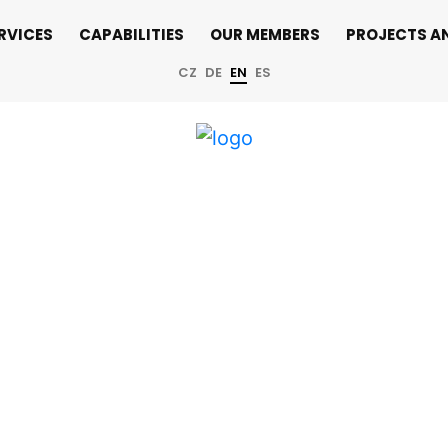
RVICES
CAPABILITIES
OUR MEMBERS
PROJECTS A
CZ
DE
EN
ES
e Days 2026