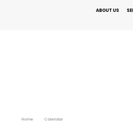
ABOUT US
SE
Exchange Dron
Home
Calendar