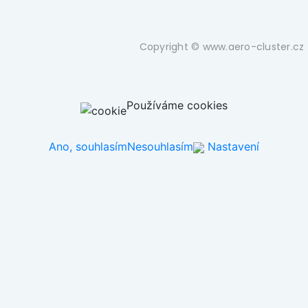
Copyright © www.aero-cluster.cz 
Používáme cookies
Ano, souhlasím
Nesouhlasím
Nastavení