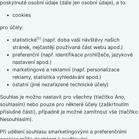
poskytnuté osobní údaje (dále jen osobní údaje), a to:
cookies
pro účely:
(1)
statistické
(např. doba vaší návštěvy našich
stránek, nejčastěji používaná část webu apod.)
preferenční (např. identifikace prohlížeče, jazykové
nastavení apod.)
marketingové a reklamní (např. personalizace
reklamy, statistika vyhledávání apod.)
ostatní (jiné nezařazené technické účely)
Souhlas je možno nastavit pro všechny (tlačítko Ano,
souhlasím) nebo pouze pro některé účely (zaškrtnutím
příslušné části), případně je možné zamítnout vše (tlačítko
Nesouhlasím).
Při udělení souhlasu smarketingovými a preferenčními
cookies může docházet k profilování.