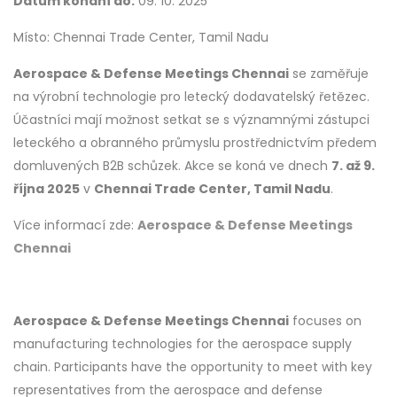
Datum konání do:
09. 10. 2025
Místo: Chennai Trade Center, Tamil Nadu
Aerospace & Defense Meetings Chennai
se zaměřuje
na výrobní technologie pro letecký dodavatelský řetězec.
Účastníci mají možnost setkat se s významnými zástupci
leteckého a obranného průmyslu prostřednictvím předem
domluvených B2B schůzek. Akce se koná ve dnech
7. až 9.
října 2025
v
Chennai Trade Center, Tamil Nadu
.
Více informací zde:
Aerospace & Defense Meetings
Chennai
Aerospace & Defense Meetings Chennai
focuses on
manufacturing technologies for the aerospace supply
chain. Participants have the opportunity to meet with key
representatives from the aerospace and defense