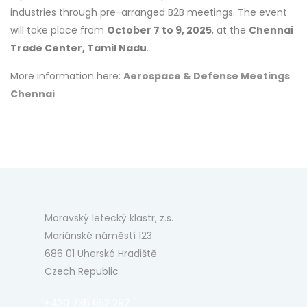
industries through pre-arranged B2B meetings. The event
will take place from
October 7 to 9, 2025
, at the
Chennai
Trade Center, Tamil Nadu
.
More information here:
Aerospace & Defense Meetings
Chennai
Moravský letecký klastr, z.s.
Mariánské náměstí 123
686 01 Uherské Hradiště
Czech Republic
+420 736 652 292