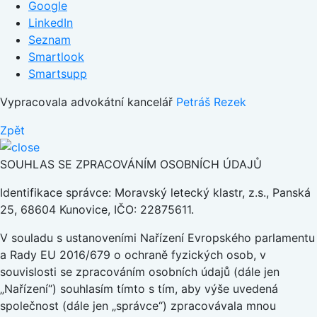
Google
LinkedIn
Seznam
Smartlook
Smartsupp
Vypracovala advokátní kancelář
Petráš Rezek
Zpět
SOUHLAS SE ZPRACOVÁNÍM OSOBNÍCH ÚDAJŮ
Identifikace správce: Moravský letecký klastr, z.s., Panská
25, 68604 Kunovice, IČO: 22875611.
V souladu s ustanoveními Nařízení Evropského parlamentu
a Rady EU 2016/679 o ochraně fyzických osob, v
souvislosti se zpracováním osobních údajů (dále jen
„Nařízení“) souhlasím tímto s tím, aby výše uvedená
společnost (dále jen „správce“) zpracovávala mnou