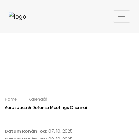
Aerospace &
Defense Meetings
Chennai
Home
Kalendář
Aerospace & Defense Meetings Chennai
Datum konání od:
07. 10. 2025