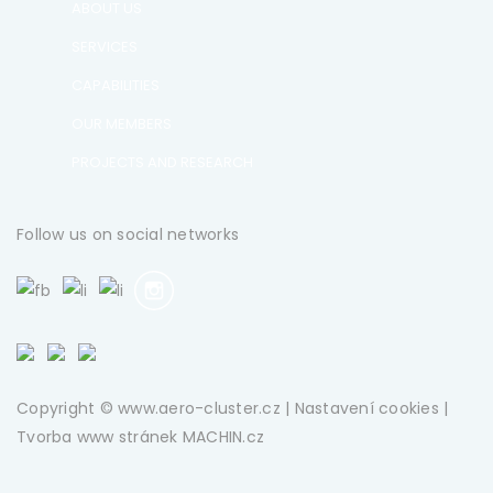
ABOUT US
SERVICES
CAPABILITIES
OUR MEMBERS
PROJECTS AND RESEARCH
Follow us on social networks
Copyright © www.aero-cluster.cz |
Nastavení cookies
|
Tvorba www stránek
MACHIN.cz