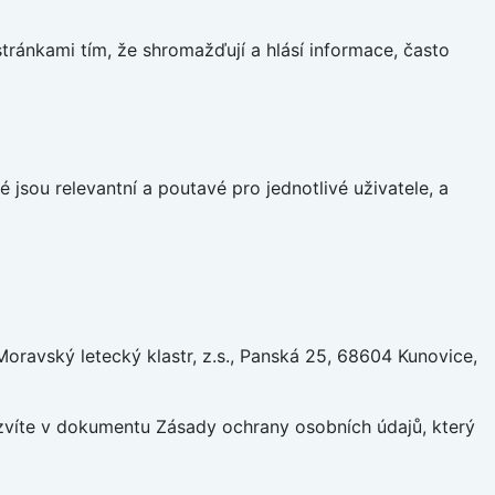
ránkami tím, že shromažďují a hlásí informace, často
 jsou relevantní a poutavé pro jednotlivé uživatele, a
ravský letecký klastr, z.s., Panská 25, 68604 Kunovice,
ozvíte v dokumentu Zásady ochrany osobních údajů, který