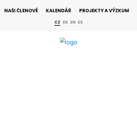
NAŠI ČLENOVÉ
KALENDÁŘ
PROJEKTY A VÝZKUM
CZ
DE
EN
ES
ry