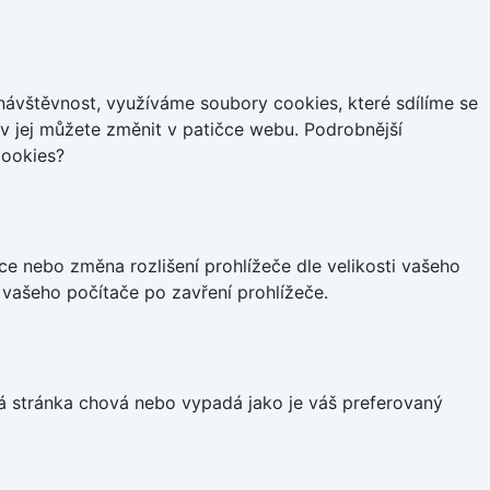
ávštěvnost, využíváme soubory cookies, které sdílíme se
iv jej můžete změnit v patičce webu. Podrobnější
cookies?
ce nebo změna rozlišení prohlížeče dle velikosti vašeho
vašeho počítače po zavření prohlížeče.
á stránka chová nebo vypadá jako je váš preferovaný