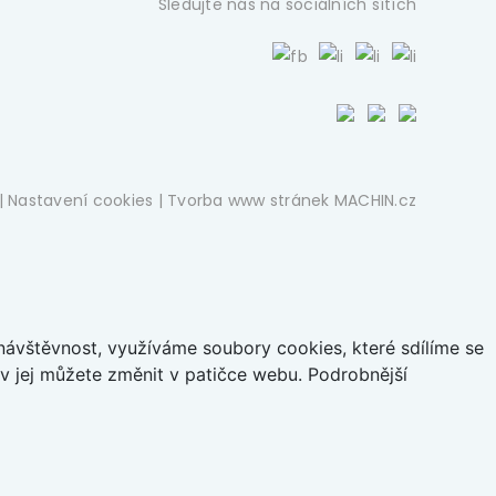
Sledujte nás na sociálních sítích
|
Nastavení cookies
| Tvorba www stránek
MACHIN.cz
ávštěvnost, využíváme soubory cookies, které sdílíme se
iv jej můžete změnit v patičce webu. Podrobnější