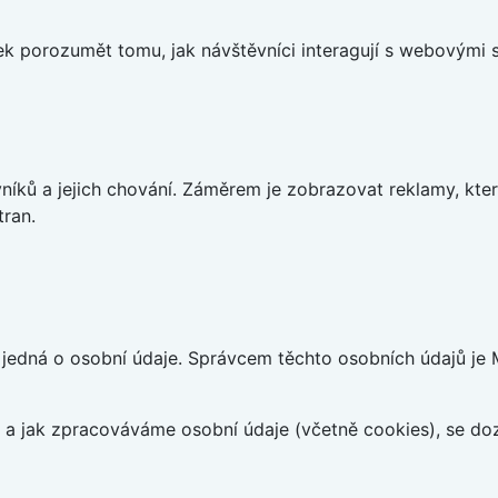
 porozumět tomu, jak návštěvníci interagují s webovými st
íků a jejich chování. Záměrem je zobrazovat reklamy, které
tran.
edná o osobní údaje. Správcem těchto osobních údajů je Mo
at a jak zpracováváme osobní údaje (včetně cookies), se d