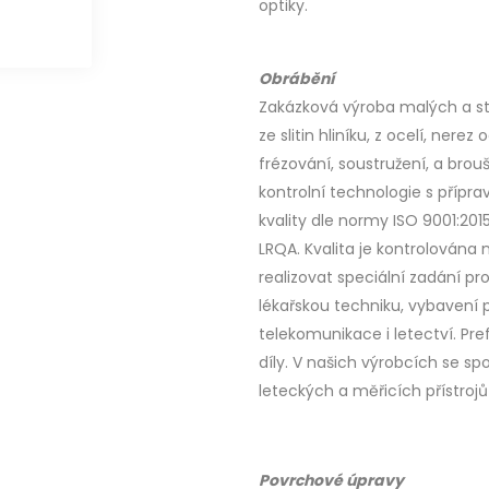
optiky.
Obrábění
Zakázková výroba malých a st
ze slitin hliníku, z ocelí, nerez
frézování, soustružení, a bro
kontrolní technologie s přípr
kvality dle normy ISO 9001:201
LRQA. Kvalita je kontrolována
realizovat speciální zadání pr
lékařskou techniku, vybavení 
telekomunikace i letectví. Pr
díly. V našich výrobcích se s
leteckých a měřicích přístrojů
Povrchové úpravy