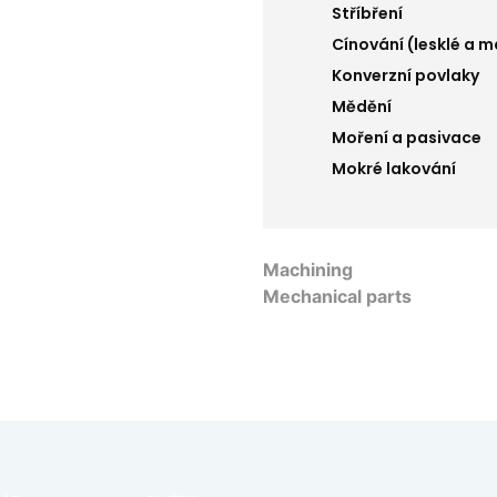
Stříbření
Cínování (lesklé a 
Konverzní povlaky
Mědění
Moření a pasivace
Mokré lakování
Machining
Mechanical parts