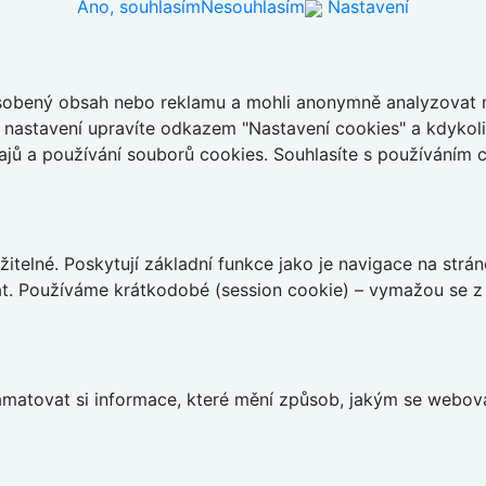
Ano, souhlasím
Nesouhlasím
Nastavení
ůsobený obsah nebo reklamu a mohli anonymně analyzovat n
ch nastavení upravíte odkazem "Nastavení cookies" a kdykol
jů a používání souborů cookies. Souhlasíte s používáním 
telné. Poskytují základní funkce jako je navigace na strán
t. Používáme krátkodobé (session cookie) – vymažou se z 
matovat si informace, které mění způsob, jakým se webov