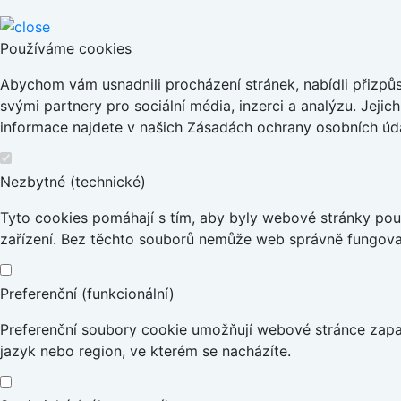
Používáme cookies
Abychom vám usnadnili procházení stránek, nabídli přizp
svými partnery pro sociální média, inzerci a analýzu. Jeji
informace najdete v našich Zásadách ochrany osobních úda
Nezbytné (technické)
Tyto cookies pomáhají s tím, aby byly webové stránky použi
zařízení. Bez těchto souborů nemůže web správně fungova
Preferenční (funkcionální)
Preferenční soubory cookie umožňují webové stránce zapa
jazyk nebo region, ve kterém se nacházíte.