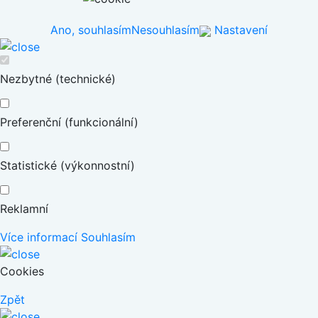
Ano, souhlasím
Nesouhlasím
Nastavení
Nezbytné (technické)
Preferenční (funkcionální)
Statistické (výkonnostní)
Reklamní
Více informací
Souhlasím
Cookies
Zpět