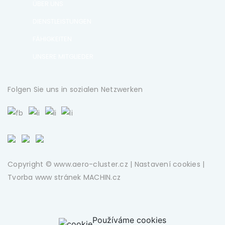
ÜBER UNS
DIENSTLEISTUNGEN
FÄHIGKEITEN
UNSERE MITGLIEDER
Folgen Sie uns in sozialen Netzwerken
Copyright © www.aero-cluster.cz |
Nastavení cookies
|
Tvorba www stránek
MACHIN.cz
Používáme cookies