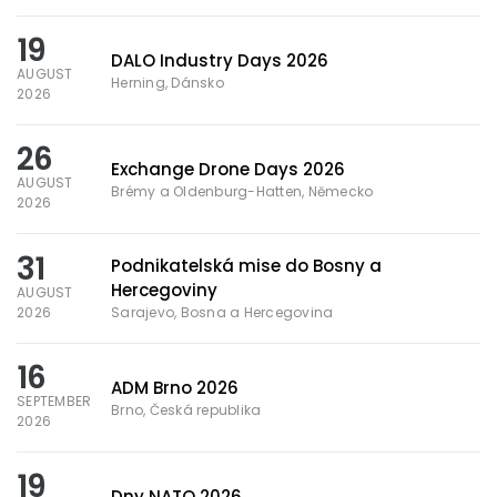
19
DALO Industry Days 2026
AUGUST
Herning, Dánsko
2026
26
Exchange Drone Days 2026
AUGUST
Brémy a Oldenburg-Hatten, Německo
2026
31
Podnikatelská mise do Bosny a
Hercegoviny
AUGUST
2026
Sarajevo, Bosna a Hercegovina
16
ADM Brno 2026
SEPTEMBER
Brno, Česká republika
2026
19
Dny NATO 2026