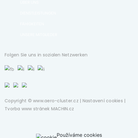
ÜBER UNS
DIENSTLEISTUNGEN
FÄHIGKEITEN
UNSERE MITGLIEDER
Folgen Sie uns in sozialen Netzwerken
Copyright © www.aero-cluster.cz |
Nastavení cookies
|
Tvorba www stránek
MACHIN.cz
Používáme cookies