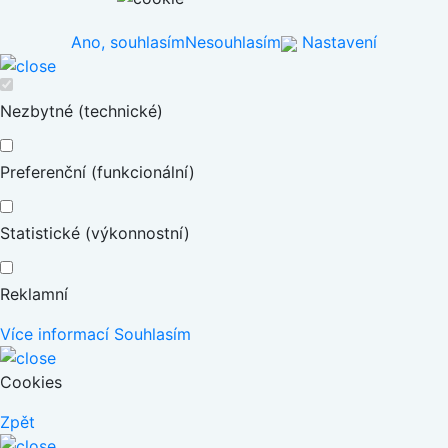
Ano, souhlasím
Nesouhlasím
Nastavení
Nezbytné (technické)
Preferenční (funkcionální)
Statistické (výkonnostní)
Reklamní
Více informací
Souhlasím
Cookies
Zpět