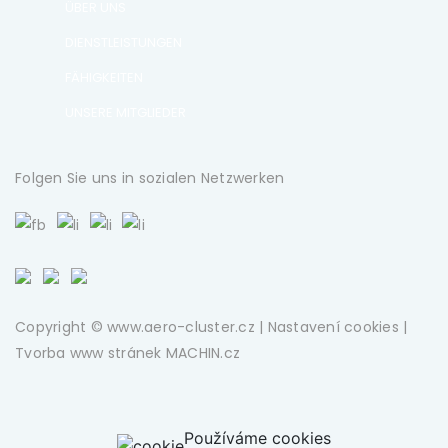
ÜBER UNS
DIENSTLEISTUNGEN
FÄHIGKEITEN
UNSERE MITGLIEDER
Folgen Sie uns in sozialen Netzwerken
Copyright © www.aero-cluster.cz |
Nastavení cookies
|
Tvorba www stránek
MACHIN.cz
Používáme cookies