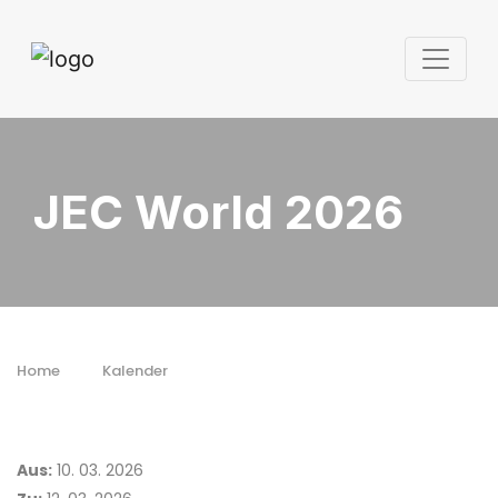
JEC World 2026
Home
Kalender
Aus:
10. 03. 2026