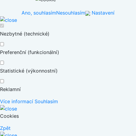
Ano, souhlasím
Nesouhlasím
Nastavení
Nezbytné (technické)
Preferenční (funkcionální)
Statistické (výkonnostní)
Reklamní
Více informací
Souhlasím
Cookies
Zpět