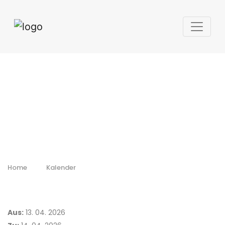
International
Aerospace
Innovation Forum
2026 (IAIF)
Home
Kalender
Aus:
13. 04. 2026