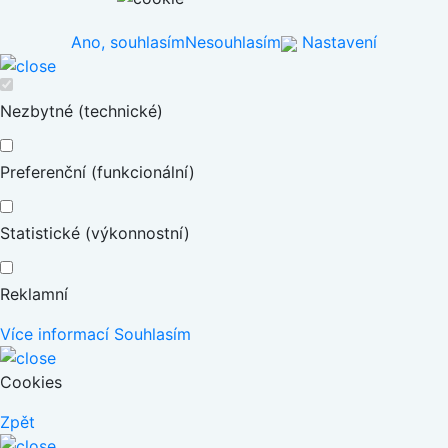
Ano, souhlasím
Nesouhlasím
Nastavení
Nezbytné (technické)
Preferenční (funkcionální)
Statistické (výkonnostní)
Reklamní
Více informací
Souhlasím
Cookies
Zpět