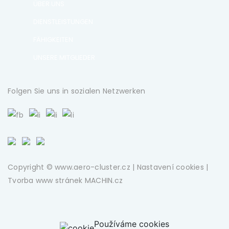
ÜBER UNS
DIENSTLEISTUNGEN
FÄHIGKEITEN
UNSERE MITGLIEDER
Folgen Sie uns in sozialen Netzwerken
Copyright © www.aero-cluster.cz |
Nastavení cookies
|
Tvorba www stránek
MACHIN.cz
Používáme cookies