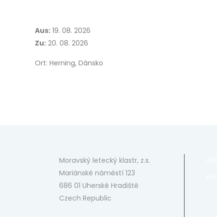
Aus:
19. 08. 2026
Zu:
20. 08. 2026
Ort: Herning, Dánsko
Moravský letecký klastr, z.s.
ÜB
Mariánské náměstí 123
FÄH
686 01 Uherské Hradiště
Czech Republic