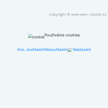
Copyright © www.aero-cluster.cz 
Používáme cookies
Ano, souhlasím
Nesouhlasím
Nastavení