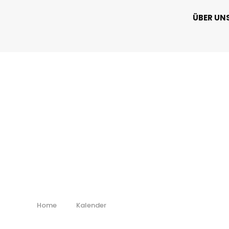
ÜBER UN
DALO Industry 
Home
Kalender