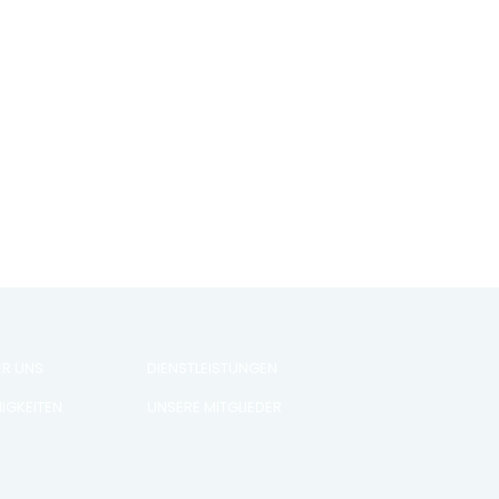
ER UNS
DIENSTLEISTUNGEN
IGKEITEN
UNSERE MITGLIEDER