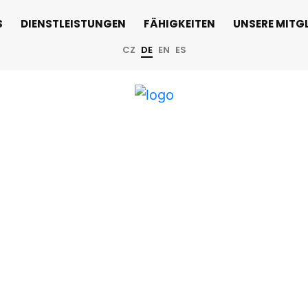
S
DIENSTLEISTUNGEN
FÄHIGKEITEN
UNSERE MITGL
CZ
DE
EN
ES
Days 2026