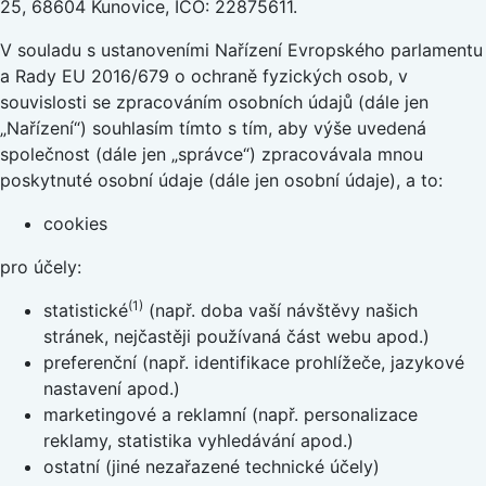
25, 68604 Kunovice, IČO: 22875611.
V souladu s ustanoveními Nařízení Evropského parlamentu
a Rady EU 2016/679 o ochraně fyzických osob, v
souvislosti se zpracováním osobních údajů (dále jen
„Nařízení“) souhlasím tímto s tím, aby výše uvedená
společnost (dále jen „správce“) zpracovávala mnou
poskytnuté osobní údaje (dále jen osobní údaje), a to:
cookies
pro účely:
(1)
statistické
(např. doba vaší návštěvy našich
stránek, nejčastěji používaná část webu apod.)
preferenční (např. identifikace prohlížeče, jazykové
nastavení apod.)
marketingové a reklamní (např. personalizace
reklamy, statistika vyhledávání apod.)
ostatní (jiné nezařazené technické účely)