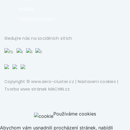
KARIÉRA
VEDENÍ A KONTAKTY
Sledujte nás na sociálních sítích
Copyright © www.aero-cluster.cz |
Nastavení cookies
|
Tvorba www stránek
MACHIN.cz
Používáme cookies
Abychom vám usnadnili procházení stránek, nabídli