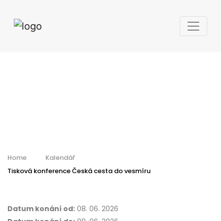
Tisková
konference Česká
cesta do vesmíru
Home
Kalendář
Tisková konference Česká cesta do vesmíru
Datum konání od:
08. 06. 2026