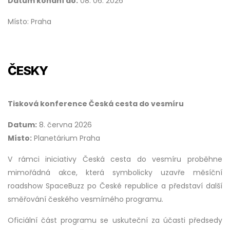
Datum konání do:
08. 06. 2026
Místo: Praha
ČESKY
Tisková konference Česká cesta do vesmíru
Datum:
8. června 2026
Místo:
Planetárium Praha
V rámci iniciativy Česká cesta do vesmíru proběhne
mimořádná akce, která symbolicky uzavře měsíční
roadshow SpaceBuzz po České republice a představí další
směřování českého vesmírného programu.
Oficiální část programu se uskuteční za účasti předsedy