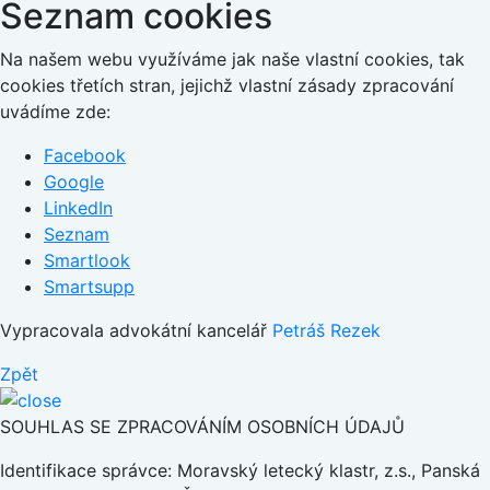
Seznam cookies
Na našem webu využíváme jak naše vlastní cookies, tak
cookies třetích stran, jejichž vlastní zásady zpracování
uvádíme zde:
Facebook
Google
LinkedIn
Seznam
Smartlook
Smartsupp
Vypracovala advokátní kancelář
Petráš Rezek
Zpět
SOUHLAS SE ZPRACOVÁNÍM OSOBNÍCH ÚDAJŮ
Identifikace správce: Moravský letecký klastr, z.s., Panská