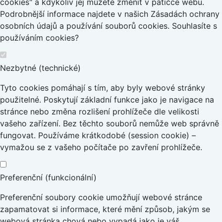
cookies" a kdykoliv jej můžete změnit v patičce webu.
Podrobnější informace najdete v našich Zásadách ochrany
osobních údajů a používání souborů cookies. Souhlasíte s
používáním cookies?
Nezbytné (technické)
Tyto cookies pomáhají s tím, aby byly webové stránky
použitelné. Poskytují základní funkce jako je navigace na
stránce nebo změna rozlišení prohlížeče dle velikosti
vašeho zařízení. Bez těchto souborů nemůže web správně
fungovat. Používáme krátkodobé (session cookie) –
vymažou se z vašeho počítače po zavření prohlížeče.
Preferenční (funkcionální)
Preferenční soubory cookie umožňují webové stránce
zapamatovat si informace, které mění způsob, jakým se
webová stránka chová nebo vypadá jako je váš