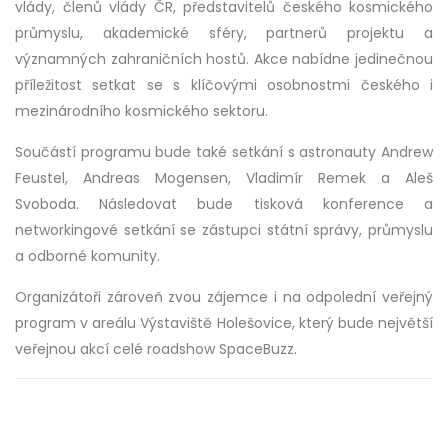
vlády, členů vlády ČR, představitelů českého kosmického
průmyslu, akademické sféry, partnerů projektu a
významných zahraničních hostů. Akce nabídne jedinečnou
příležitost setkat se s klíčovými osobnostmi českého i
mezinárodního kosmického sektoru.
Součástí programu bude také setkání s astronauty
Andrew
Feustel
,
Andreas Mogensen
,
Vladimír Remek
a
Aleš
Svoboda
. Následovat bude tisková konference a
networkingové setkání se zástupci státní správy, průmyslu
a odborné komunity.
Organizátoři zároveň zvou zájemce i na odpolední veřejný
program v areálu Výstaviště Holešovice, který bude největší
veřejnou akcí celé roadshow SpaceBuzz.