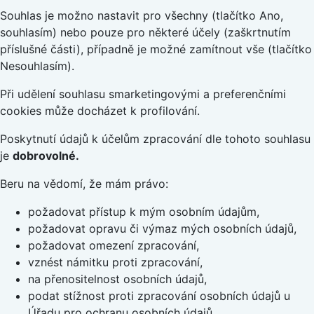
Souhlas je možno nastavit pro všechny (tlačítko Ano,
souhlasím) nebo pouze pro některé účely (zaškrtnutím
příslušné části), případně je možné zamítnout vše (tlačítko
Nesouhlasím).
Při udělení souhlasu smarketingovými a preferenčními
cookies může docházet k profilování.
Poskytnutí údajů k účelům zpracování dle tohoto souhlasu
je
dobrovolné.
Beru na vědomí, že mám právo:
požadovat přístup k mým osobním údajům,
požadovat opravu či výmaz mých osobních údajů,
požadovat omezení zpracování,
vznést námitku proti zpracování,
na přenositelnost osobních údajů,
podat stížnost proti zpracování osobních údajů u
Úřadu pro ochranu osobních údajů.