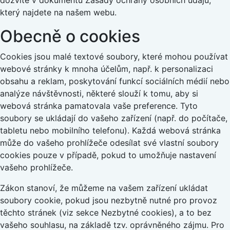
dozvíte v dokumentu Zásady ochrany osobních údajů,
který najdete na našem webu.
Obecně o cookies
Cookies jsou malé textové soubory, které mohou používat
webové stránky k mnoha účelům, např. k personalizaci
obsahu a reklam, poskytování funkcí sociálních médií nebo
analýze návštěvnosti, některé slouží k tomu, aby si
webová stránka pamatovala vaše preference. Tyto
soubory se ukládají do vašeho zařízení (např. do počítače,
tabletu nebo mobilního telefonu). Každá webová stránka
může do vašeho prohlížeče odesílat své vlastní soubory
cookies pouze v případě, pokud to umožňuje nastavení
vašeho prohlížeče.
Zákon stanoví, že můžeme na vašem zařízení ukládat
soubory cookie, pokud jsou nezbytně nutné pro provoz
těchto stránek (viz sekce Nezbytné cookies), a to bez
vašeho souhlasu, na základě tzv. oprávněného zájmu. Pro