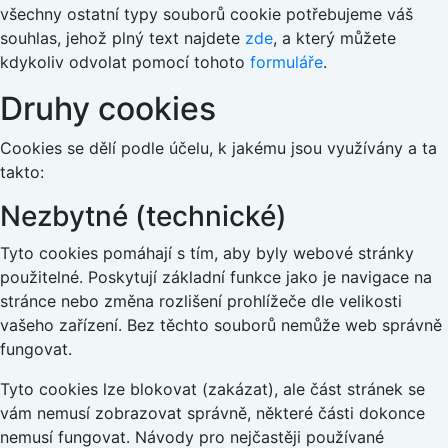
všechny ostatní typy souborů cookie potřebujeme váš
souhlas, jehož plný text najdete
zde
, a který můžete
kdykoliv odvolat pomocí tohoto
formuláře
.
Druhy cookies
Cookies se dělí podle účelu, k jakému jsou využívány a ta
takto:
Nezbytné (technické)
Tyto cookies pomáhají s tím, aby byly webové stránky
použitelné. Poskytují základní funkce jako je navigace na
stránce nebo změna rozlišení prohlížeče dle velikosti
vašeho zařízení. Bez těchto souborů nemůže web správně
fungovat.
Tyto cookies lze blokovat (zakázat), ale část stránek se
vám nemusí zobrazovat správně, některé části dokonce
nemusí fungovat. Návody pro nejčastěji používané