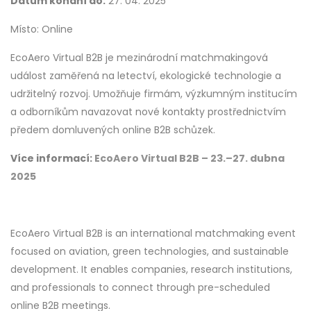
Datum konání do:
27. 04. 2025
Místo: Online
EcoAero Virtual B2B je mezinárodní matchmakingová
událost zaměřená na letectví, ekologické technologie a
udržitelný rozvoj. Umožňuje firmám, výzkumným institucím
a odborníkům navazovat nové kontakty prostřednictvím
předem domluvených online B2B schůzek.
Více informací:
EcoAero Virtual B2B – 23.–27. dubna
2025
EcoAero Virtual B2B is an international matchmaking event
focused on aviation, green technologies, and sustainable
development. It enables companies, research institutions,
and professionals to connect through pre-scheduled
online B2B meetings.