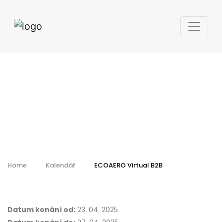
ECOAERO Virtual
B2B
Home
Kalendář
ECOAERO Virtual B2B
Datum konání od:
23. 04. 2025