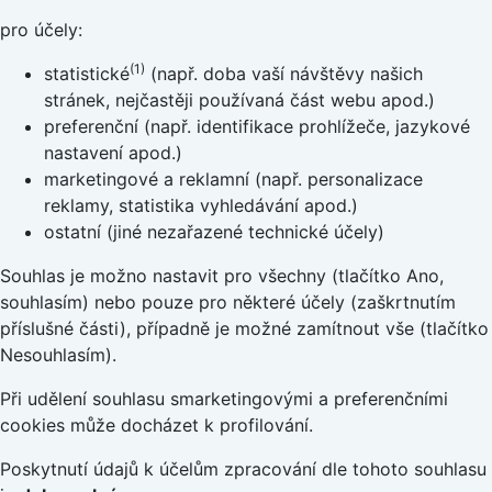
pro účely:
(1)
statistické
(např. doba vaší návštěvy našich
stránek, nejčastěji používaná část webu apod.)
preferenční (např. identifikace prohlížeče, jazykové
nastavení apod.)
marketingové a reklamní (např. personalizace
reklamy, statistika vyhledávání apod.)
ostatní (jiné nezařazené technické účely)
Souhlas je možno nastavit pro všechny (tlačítko Ano,
souhlasím) nebo pouze pro některé účely (zaškrtnutím
příslušné části), případně je možné zamítnout vše (tlačítko
Nesouhlasím).
Při udělení souhlasu smarketingovými a preferenčními
cookies může docházet k profilování.
Poskytnutí údajů k účelům zpracování dle tohoto souhlasu