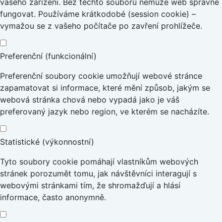
vašeho zařízení. Bez těchto souborů nemůže web správně
fungovat. Používáme krátkodobé (session cookie) –
vymažou se z vašeho počítače po zavření prohlížeče.
Preferenční (funkcionální)
Preferenční soubory cookie umožňují webové stránce
zapamatovat si informace, které mění způsob, jakým se
webová stránka chová nebo vypadá jako je váš
preferovaný jazyk nebo region, ve kterém se nacházíte.
Statistické (výkonnostní)
Tyto soubory cookie pomáhají vlastníkům webových
stránek porozumět tomu, jak návštěvníci interagují s
webovými stránkami tím, že shromažďují a hlásí
informace, často anonymně.