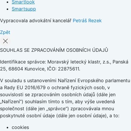
Smartlook
Smartsupp
Vypracovala advokátní kancelář
Petráš Rezek
Zpět
SOUHLAS SE ZPRACOVÁNÍM OSOBNÍCH ÚDAJŮ
Identifikace správce: Moravský letecký klastr, z.s., Panská
25, 68604 Kunovice, IČO: 22875611.
V souladu s ustanoveními Nařízení Evropského parlamentu
a Rady EU 2016/679 o ochraně fyzických osob, v
souvislosti se zpracováním osobních údajů (dále jen
„Nařízení“) souhlasím tímto s tím, aby výše uvedená
společnost (dále jen „správce“) zpracovávala mnou
poskytnuté osobní údaje (dále jen osobní údaje), a to:
cookies