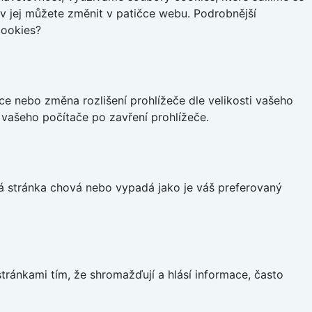
iv jej můžete změnit v patičce webu. Podrobnější
cookies?
ce nebo změna rozlišení prohlížeče dle velikosti vašeho
vašeho počítače po zavření prohlížeče.
á stránka chová nebo vypadá jako je váš preferovaný
ránkami tím, že shromažďují a hlásí informace, často