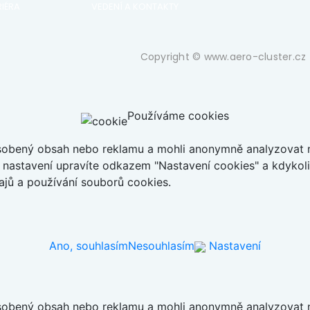
IÉRA
VEDENÍ A KONTAKTY
Copyright © www.aero-cluster.cz 
Používáme cookies
ůsobený obsah nebo reklamu a mohli anonymně analyzovat n
ch nastavení upravíte odkazem "Nastavení cookies" a kdykol
jů a používání souborů cookies.
Ano, souhlasím
Nesouhlasím
Nastavení
ůsobený obsah nebo reklamu a mohli anonymně analyzovat n