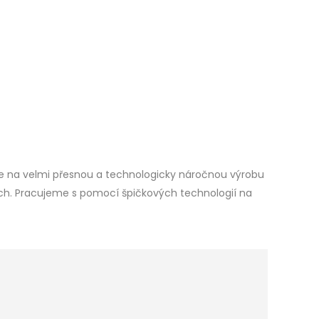
e na velmi přesnou a technologicky náročnou výrobu
ech. Pracujeme s pomocí špičkových technologií na