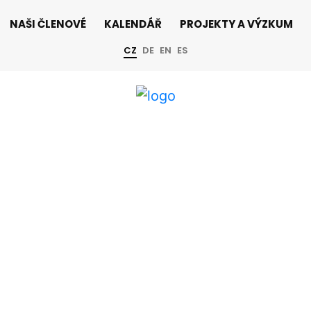
NAŠI ČLENOVÉ
KALENDÁŘ
PROJEKTY A VÝZKUM
CZ
DE
EN
ES