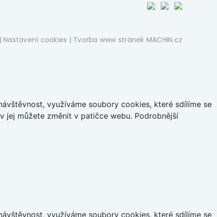
|
Nastavení cookies
| Tvorba www stránek
MACHIN.cz
ávštěvnost, využíváme soubory cookies, které sdílíme se
iv jej můžete změnit v patičce webu. Podrobnější
ávštěvnost, využíváme soubory cookies, které sdílíme se