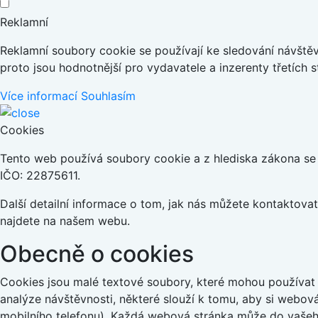
Reklamní
Reklamní soubory cookie se používají ke sledování návštěvn
proto jsou hodnotnější pro vydavatele a inzerenty třetích s
Více informací
Souhlasím
Cookies
Tento web používá soubory cookie a z hlediska zákona se j
IČO: 22875611.
Další detailní informace o tom, jak nás můžete kontaktov
najdete na našem webu.
Obecně o cookies
Cookies jsou malé textové soubory, které mohou používat 
analýze návštěvnosti, některé slouží k tomu, aby si webov
mobilního telefonu). Každá webová stránka může do vašeho