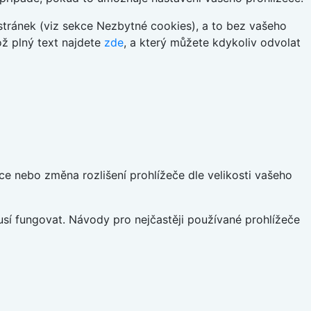
tránek (viz sekce Nezbytné cookies), a to bez vašeho
ož plný text najdete
zde
, a který můžete kdykoliv odvolat
ce nebo změna rozlišení prohlížeče dle velikosti vašeho
sí fungovat. Návody pro nejčastěji používané prohlížeče