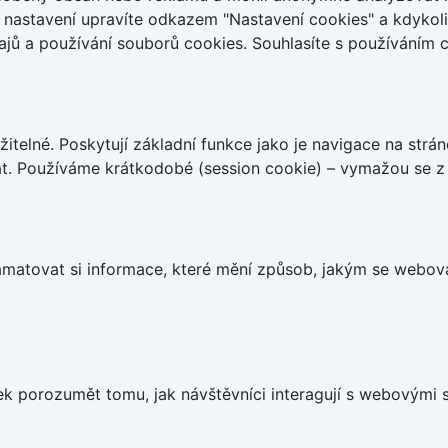
ch nastavení upravíte odkazem "Nastavení cookies" a kdykol
jů a používání souborů cookies. Souhlasíte s používáním 
telné. Poskytují základní funkce jako je navigace na strán
t. Používáme krátkodobé (session cookie) – vymažou se z 
matovat si informace, které mění způsob, jakým se webov
 porozumět tomu, jak návštěvníci interagují s webovými st