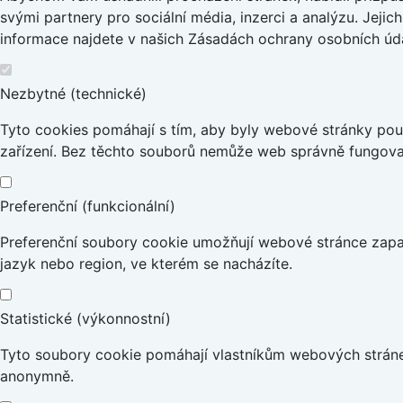
svými partnery pro sociální média, inzerci a analýzu. Jeji
informace najdete v našich Zásadách ochrany osobních úda
Nezbytné (technické)
Tyto cookies pomáhají s tím, aby byly webové stránky použi
zařízení. Bez těchto souborů nemůže web správně fungova
Preferenční (funkcionální)
Preferenční soubory cookie umožňují webové stránce zapa
jazyk nebo region, ve kterém se nacházíte.
Statistické (výkonnostní)
Tyto soubory cookie pomáhají vlastníkům webových stránek
anonymně.