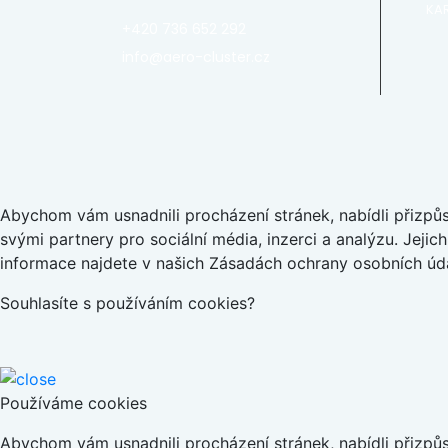
KAR
+420 736 652 292
info@aero-cluster.cz
Abychom vám usnadnili procházení stránek, nabídli přizp
svými partnery pro sociální média, inzerci a analýzu. Jeji
informace najdete v našich Zásadách ochrany osobních úda
Souhlasíte s používáním cookies?
Používáme cookies
Abychom vám usnadnili procházení stránek, nabídli přizp