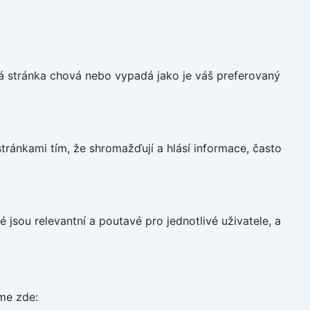
á stránka chová nebo vypadá jako je váš preferovaný
ránkami tím, že shromažďují a hlásí informace, často
 jsou relevantní a poutavé pro jednotlivé uživatele, a
íme zde: