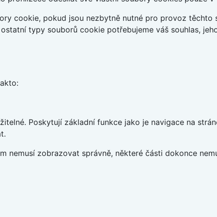
ry cookie, pokud jsou nezbytně nutné pro provoz těchto s
 ostatní typy souborů cookie potřebujeme váš souhlas, jeh
takto:
telné. Poskytují základní funkce jako je navigace na strán
t.
vám nemusí zobrazovat správně, některé části dokonce nemu