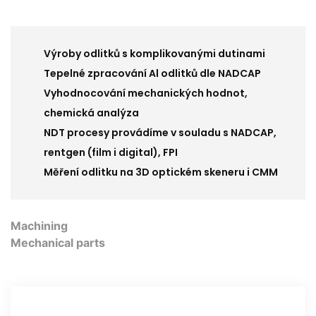
Výroby odlitků s komplikovanými dutinami
Tepelné zpracování Al odlitků dle NADCAP
Vyhodnocování mechanických hodnot,
chemická analýza
NDT procesy provádíme v souladu s NADCAP,
rentgen (film i digital), FPI
Měření odlitku na 3D optickém skeneru i CMM
Machining
Mechanical parts