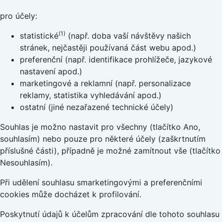
pro účely:
(1)
statistické
(např. doba vaší návštěvy našich
stránek, nejčastěji používaná část webu apod.)
preferenční (např. identifikace prohlížeče, jazykové
nastavení apod.)
marketingové a reklamní (např. personalizace
reklamy, statistika vyhledávání apod.)
ostatní (jiné nezařazené technické účely)
Souhlas je možno nastavit pro všechny (tlačítko Ano,
souhlasím) nebo pouze pro některé účely (zaškrtnutím
příslušné části), případně je možné zamítnout vše (tlačítko
Nesouhlasím).
Při udělení souhlasu smarketingovými a preferenčními
cookies může docházet k profilování.
Poskytnutí údajů k účelům zpracování dle tohoto souhlasu