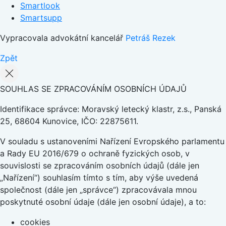
Smartlook
Smartsupp
Vypracovala advokátní kancelář
Petráš Rezek
Zpět
SOUHLAS SE ZPRACOVÁNÍM OSOBNÍCH ÚDAJŮ
Identifikace správce: Moravský letecký klastr, z.s., Panská
25, 68604 Kunovice, IČO: 22875611.
V souladu s ustanoveními Nařízení Evropského parlamentu
a Rady EU 2016/679 o ochraně fyzických osob, v
souvislosti se zpracováním osobních údajů (dále jen
„Nařízení“) souhlasím tímto s tím, aby výše uvedená
společnost (dále jen „správce“) zpracovávala mnou
poskytnuté osobní údaje (dále jen osobní údaje), a to:
cookies