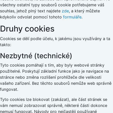
všechny ostatní typy souborů cookie potřebujeme váš
souhlas, jehož plný text najdete
zde
, a který můžete
kdykoliv odvolat pomocí tohoto
formuláře
.
Druhy cookies
Cookies se dělí podle účelu, k jakému jsou využívány a ta
takto:
Nezbytné (technické)
Tyto cookies pomáhají s tím, aby byly webové stránky
použitelné. Poskytují základní funkce jako je navigace na
stránce nebo změna rozlišení prohlížeče dle velikosti
vašeho zařízení. Bez těchto souborů nemůže web správně
fungovat.
Tyto cookies lze blokovat (zakázat), ale část stránek se
vám nemusí zobrazovat správně, některé části dokonce
nemusí fungovat. Návody pro nejčastěji používané