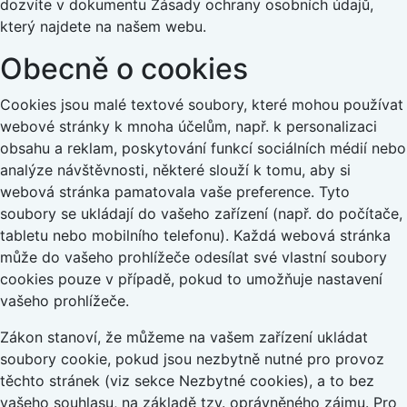
dozvíte v dokumentu Zásady ochrany osobních údajů,
který najdete na našem webu.
Obecně o cookies
Cookies jsou malé textové soubory, které mohou používat
webové stránky k mnoha účelům, např. k personalizaci
obsahu a reklam, poskytování funkcí sociálních médií nebo
analýze návštěvnosti, některé slouží k tomu, aby si
webová stránka pamatovala vaše preference. Tyto
soubory se ukládají do vašeho zařízení (např. do počítače,
tabletu nebo mobilního telefonu). Každá webová stránka
může do vašeho prohlížeče odesílat své vlastní soubory
cookies pouze v případě, pokud to umožňuje nastavení
vašeho prohlížeče.
Zákon stanoví, že můžeme na vašem zařízení ukládat
soubory cookie, pokud jsou nezbytně nutné pro provoz
těchto stránek (viz sekce Nezbytné cookies), a to bez
vašeho souhlasu, na základě tzv. oprávněného zájmu. Pro