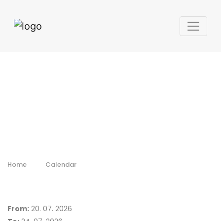
Farnborough
International
Airshow 2026
Home
Calendar
From:
20. 07. 2026