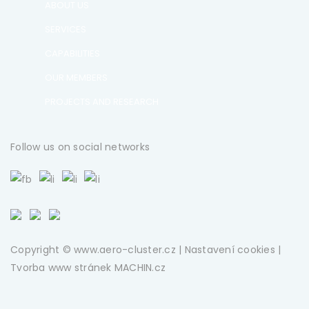
ABOUT US
SERVICES
CAPABILITIES
OUR MEMBERS
PROJECTS AND RESEARCH
Follow us on social networks
Copyright © www.aero-cluster.cz |
Nastavení cookies
|
Tvorba www stránek
MACHIN.cz