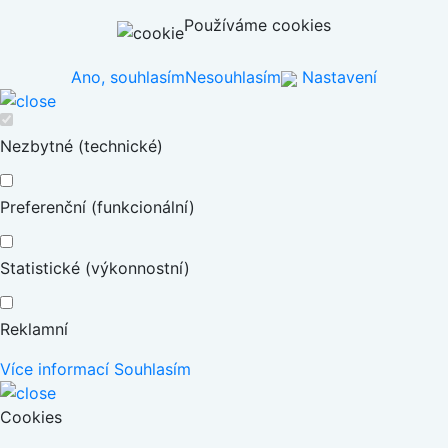
Používáme cookies
Ano, souhlasím
Nesouhlasím
Nastavení
Nezbytné (technické)
Preferenční (funkcionální)
Statistické (výkonnostní)
Reklamní
Více informací
Souhlasím
Cookies