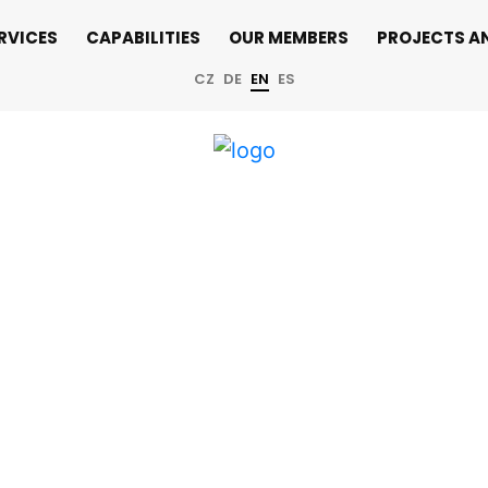
RVICES
CAPABILITIES
OUR MEMBERS
PROJECTS A
CZ
DE
EN
ES
e Oshkosh 2025