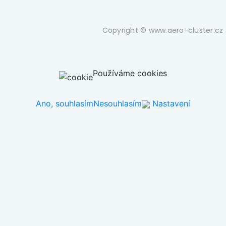
Copyright © www.aero-cluster.cz 
Používáme cookies
Ano, souhlasím
Nesouhlasím
Nastavení