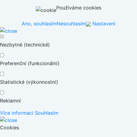
Používáme cookies
Ano, souhlasím
Nesouhlasím
Nastavení
Nezbytné (technické)
Preferenční (funkcionální)
Statistické (výkonnostní)
Reklamní
Více informací
Souhlasím
Cookies