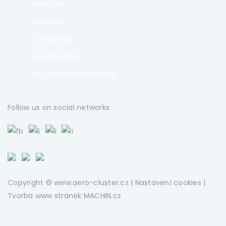
ABOUT US
SERVICES
CAPABILITIES
OUR MEMBERS
PROJECTS AND RESEARCH
Follow us on social networks
Copyright © www.aero-cluster.cz |
Nastavení cookies
|
Tvorba www stránek
MACHIN.cz