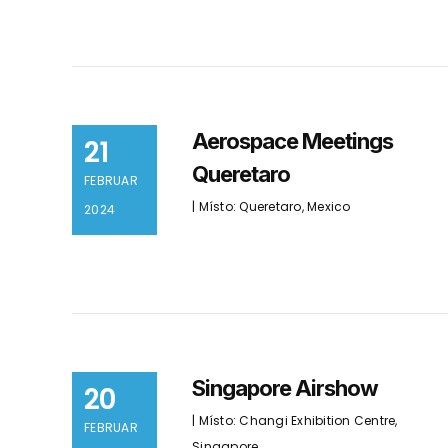
Aerospace Meetings
21
Queretaro
FEBRUAR
| Místo: Queretaro, Mexico
2024
Singapore Airshow
20
| Místo: Changi Exhibition Centre,
FEBRUAR
Singapore