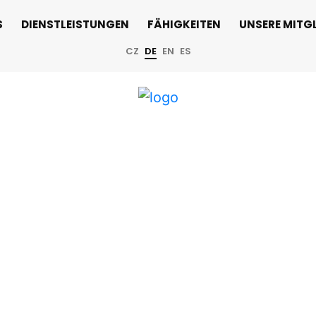
S
DIENSTLEISTUNGEN
FÄHIGKEITEN
UNSERE MITGL
CZ
DE
EN
ES
iv