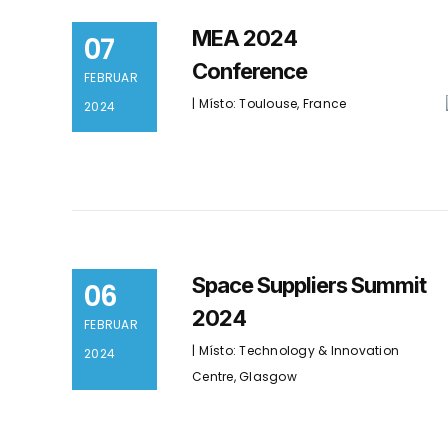
MEA 2024
07
Conference
FEBRUAR
| Místo: Toulouse, France
2024
Space Suppliers Summit
06
2024
FEBRUAR
| Místo: Technology & Innovation
2024
Centre, Glasgow