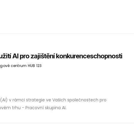
žití AI pro zajištění konkurenceschopnosti
ingové centrum HUB 123
(AI) v rámci strategie ve Vašich společnostech pro
vém trhu - Pracovní skupina AI.