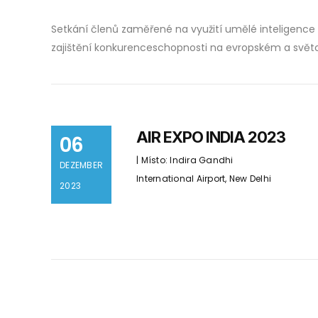
Setkání členů zaměřené na využití umělé inteligence 
zajištění konkurenceschopnosti na evropském a světo
AIR EXPO INDIA 2023
06
| Místo: Indira Gandhi
DEZEMBER
International Airport, New Delhi
2023