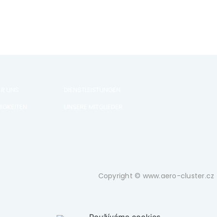
ER UNS
DIENSTLEISTUNGEN
IGKEITEN
UNSERE MITGLIEDER
Copyright © www.aero-cluster.cz 