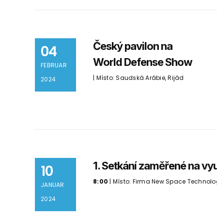
Český pavilon na
04
World Defense Show
FEBRUAR
| Místo: Saudská Arábie, Rijád
2024
1. Setkání zaměřené na vyu
10
8:00
| Místo: Firma New Space Technolo
JANUAR
2024