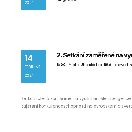
2024
2. Setkání zaměřené na vyu
14
8:00
| Místo: Uherské Hradiště - cowork
FEBRUAR
2024
Setkání členů zaměřené na využití umělé inteligence 
zajištění konkurenceschopnosti na evropském a světo