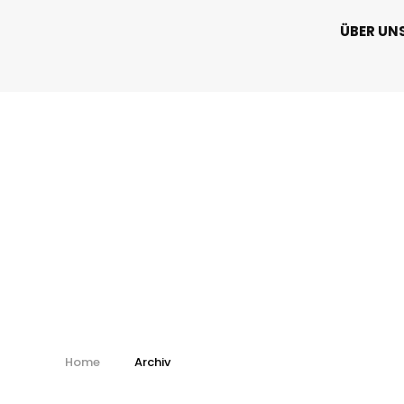
ÜBER UN
Kalendář - arch
Home
Archiv