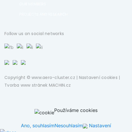
OUR MEMBERS
PROJECTS AND RESEARCH
Follow us on social networks
Copyright © www.aero-cluster.cz |
Nastavení cookies
|
Tvorba www stránek
MACHIN.cz
Používáme cookies
Ano, souhlasím
Nesouhlasím
Nastavení