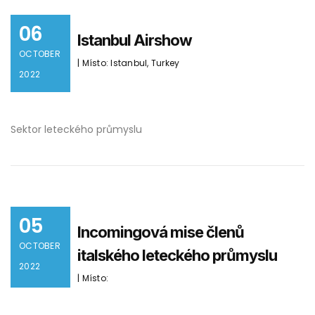
06
Istanbul Airshow
OCTOBER
| Místo: Istanbul, Turkey
2022
Sektor leteckého průmyslu
05
Incomingová mise členů
OCTOBER
italského leteckého průmyslu
2022
| Místo: