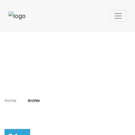
Kalendář - archiv
Home
Archiv