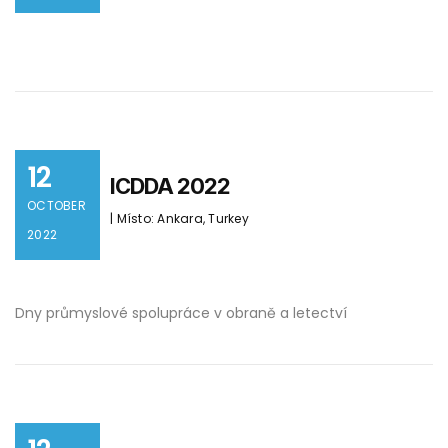
12
ICDDA 2022
OCTOBER
| Místo: Ankara, Turkey
2022
Dny průmyslové spolupráce v obraně a letectví