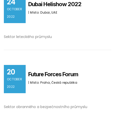
24
Dubai Helishow 2022
OCTOBER
| Místo: Dubai, UAE
2022
Sektor leteckého průmyslu
20
Future Forces Forum
OCTOBER
| Místo: Praha, Česká republika
2022
Sektor obranného a bezpečnostního průmyslu