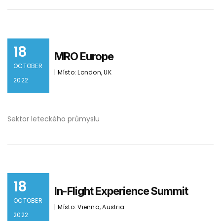
18
MRO Europe
OCTOBER
| Místo: London, UK
2022
Sektor leteckého průmyslu
18
In-Flight Experience Summit
OCTOBER
| Místo: Vienna, Austria
2022