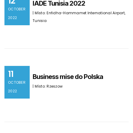
12
IADE Tunisia 2022
OCTOBER
| Místo: Enfidha-Hammamet International Airport,
2022
Tunisia
11
Business mise do Polska
OCTOBER
| Místo: Rzeszow
2022