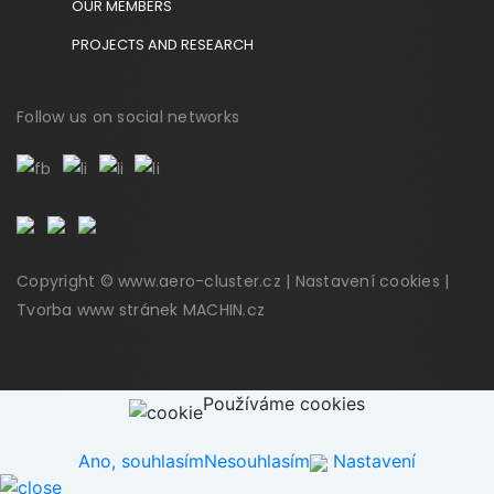
OUR MEMBERS
PROJECTS AND RESEARCH
Follow us on social networks
Copyright © www.aero-cluster.cz |
Nastavení cookies
|
Tvorba www stránek
MACHIN.cz
Používáme cookies
Ano, souhlasím
Nesouhlasím
Nastavení