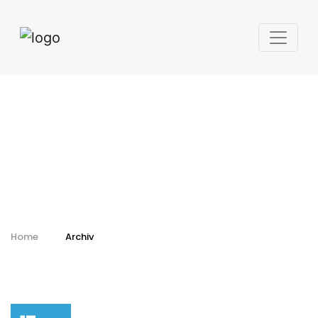
Kalendář - archiv
Home
Archiv