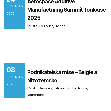
Aerospace Additive
SEPTEMBER
Manufacturing Summit Toulouse
2025
2025
| Místo: Toulouse, France
08
Podnikatelská mise – Belgie a
SEPTEMBER
Nizozemsko
2025
| Místo: Brussels, Belgium & The Hague,
Netherlands