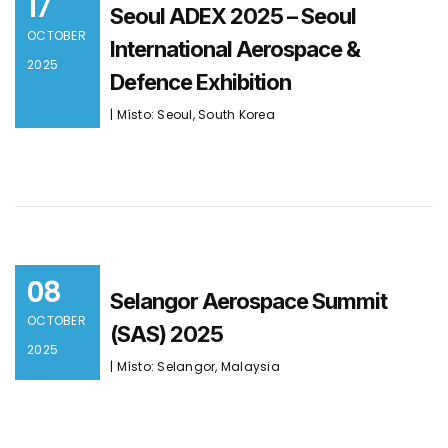
17
Seoul ADEX 2025 – Seoul
OCTOBER
International Aerospace &
2025
Defence Exhibition
| Místo: Seoul, South Korea
08
Selangor Aerospace Summit
OCTOBER
(SAS) 2025
2025
| Místo: Selangor, Malaysia