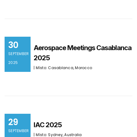
30
Aerospace Meetings Casablanca
SEPTEMBER
2025
2025
| Místo: Casablanca, Morocco
29
IAC 2025
SEPTEMBER
| Místo: Sydney, Australia