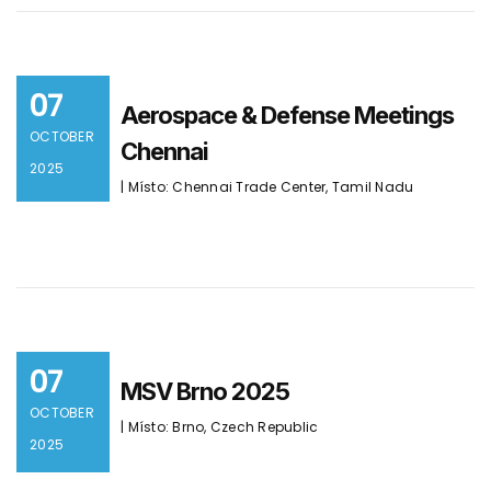
07
Aerospace & Defense Meetings
OCTOBER
Chennai
2025
| Místo: Chennai Trade Center, Tamil Nadu
07
MSV Brno 2025
OCTOBER
| Místo: Brno, Czech Republic
2025