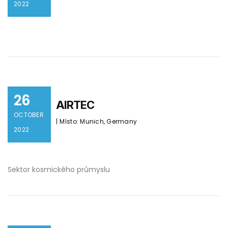
2022
26
AIRTEC
OCTOBER
| Místo: Munich, Germany
2022
Sektor kosmického průmyslu