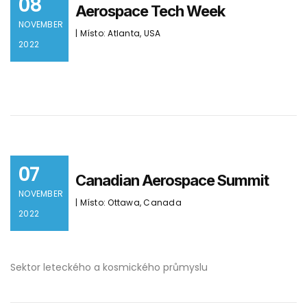
08
Aerospace Tech Week
NOVEMBER
| Místo: Atlanta, USA
2022
07
Canadian Aerospace Summit
NOVEMBER
| Místo: Ottawa, Canada
2022
Sektor leteckého a kosmického průmyslu