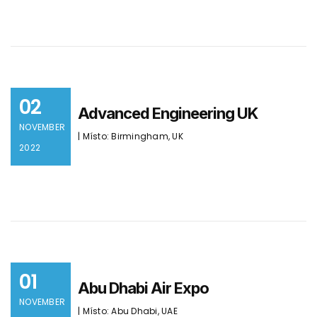
02
Advanced Engineering UK
NOVEMBER
| Místo: Birmingham, UK
2022
01
Abu Dhabi Air Expo
NOVEMBER
| Místo: Abu Dhabi, UAE