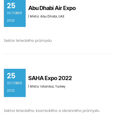
25
Abu Dhabi Air Expo
OCTOBER
| Místo: Abu Dhabi, UAE
2022
Sektor leteckého průmyslu
25
SAHA Expo 2022
OCTOBER
| Místo: Istanbul, Turkey
2022
Sektor leteckého, kosmického a obranného průmyslu