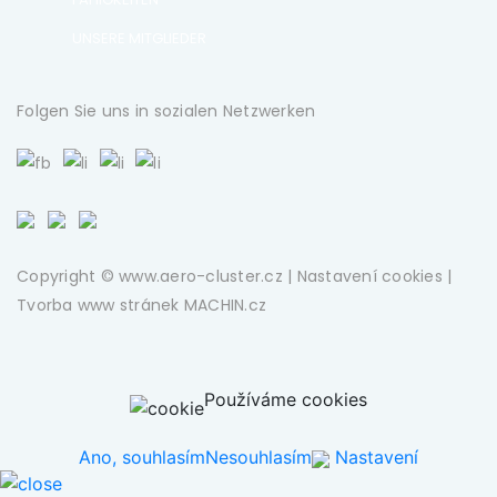
UNSERE MITGLIEDER
Folgen Sie uns in sozialen Netzwerken
Copyright © www.aero-cluster.cz |
Nastavení cookies
|
Tvorba www stránek
MACHIN.cz
Používáme cookies
Ano, souhlasím
Nesouhlasím
Nastavení