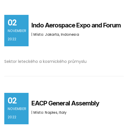
02
Indo Aerospace Expo and Forum
NOVEMBER
| Místo: Jakarta, Indonesia
2022
Sektor leteckého a kosmického průmyslu
02
EACP General Assembly
NOVEMBER
| Místo: Naples, Italy
2022