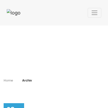
Kalendář - archiv
Home
Archiv